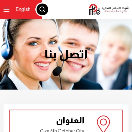
English
اتصل بنا
العنوان
Giza 6th October City