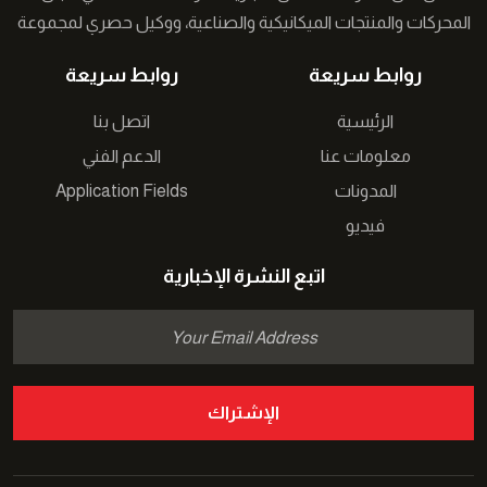
المحركات والمنتجات الميكانيكية والصناعية، ووكيل حصري لمجموعة
من الشركات التركية في الشرق الأوسط نعمل على توفير حلول
روابط سريعة
روابط سريعة
مبتكرة لقطاع الصناعة �...
الرئيسية
اتصل بنا
معلومات عنا
الدعم الفني
المدونات
Application Fields
فيديو
اتبع النشرة الإخبارية
الإشتراك