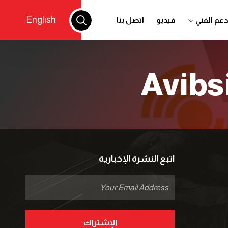
English
دعم الفني
فيديو
اتصل بنا
Avibs
اتبع النشرة الإخبارية
الإشتراك