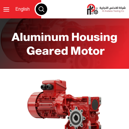
English
Aluminum Housing
Geared Motor