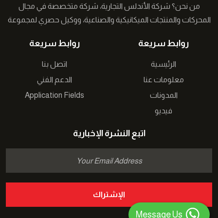
من نحن؟ شركة الأندلس التجارية، شركة متخصصة في مجال
المحركات والمنتجات الميكانيكية والصناعية، ووكيل حصري لمجموعة
من الشركات التركية في الشرق الأوسط نعمل على توفير حلول
روابط سريعة
روابط سريعة
مبتكرة لقطاع الصناعة �...
الرئيسية
اتصل بنا
معلومات عنا
الدعم الفني
Application Fields
المدونات
فيديو
اتبع النشرة الإخبارية
الإشتراك
Message Us