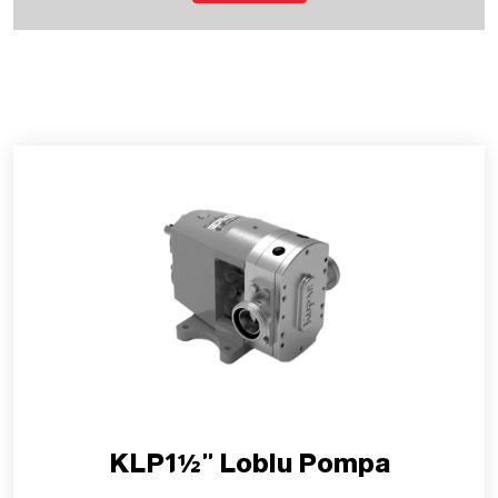
KLP1½" Loblu Pompa