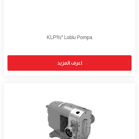
KLP1½" Loblu Pompa
اعرف المزيد