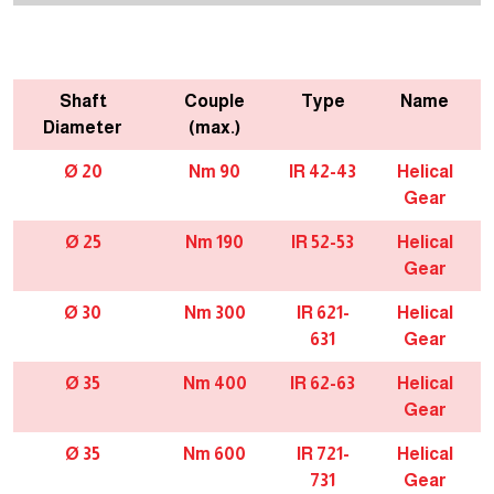
Shaft
Couple
Type
Name
Diameter
(max.)
Ø 20
90 Nm
IR 42-43
Helical
Gear
Ø 25
190 Nm
IR 52-53
Helical
Gear
Ø 30
300 Nm
IR 621-
Helical
631
Gear
Ø 35
400 Nm
IR 62-63
Helical
Gear
Ø 35
600 Nm
IR 721-
Helical
731
Gear