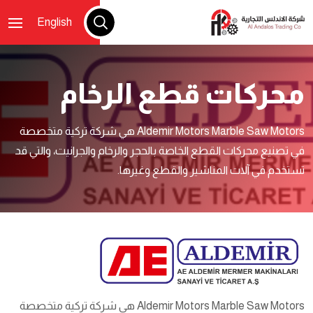
English
محركات قطع الرخام
Aldemir Motors Marble Saw Motors هي شركة تركية متخصصة
في تصنيع محركات القطع الخاصة بالحجر والرخام والجرانيت، والتي قد
تستخدم في آلات المناشير والقطع وغيرها.
Aldemir Motors Marble Saw Motors هي شركة تركية متخصصة