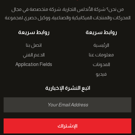
من نحن؟ شركة الأندلس التجارية، شركة متخصصة في مجال
المحركات والمنتجات الميكانيكية والصناعية، ووكيل حصري لمجموعة
من الشركات التركية في الشرق الأوسط نعمل على توفير حلول
روابط سريعة
روابط سريعة
مبتكرة لقطاع الصناعة �...
الرئيسية
اتصل بنا
معلومات عنا
الدعم الفني
المدونات
Application Fields
فيديو
اتبع النشرة الإخبارية
الإشتراك