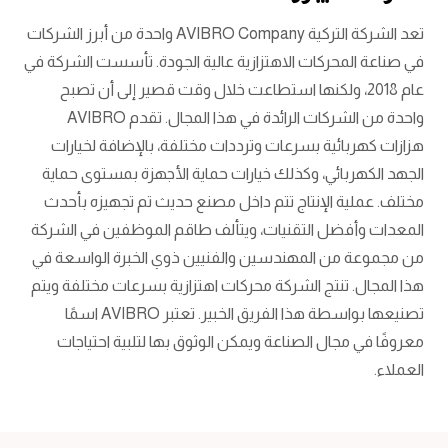
تعد الشركة التركية AVIBRO Company واحدة من أبرز الشركات
في صناعة المحركات الاهتزازية عالية الجودة. تأسست الشركة في
عام 2018، ولكنها استطاعت خلال وقت قصير إلى أن تصبح
واحدة من الشركات الرائدة في هذا المجال. تقدم AVIBRO
هزازات كهربائية بسرعات وترددات مختلفة، بالإضافة لخيارات
الجهد الكهربائي، وكذلك خيارات حماية الأجهزة بمستوى حماية
مختلف. عملية الإنتاج تتم داخل مصنع حديث تم تجهيزه بأحدث
المعدات وأفضل التقنيات، ويتألف طاقم الموظفين في الشركة
من مجموعة من المهندسين والفنيين ذوي الخبرة الواسعة في
هذا المجال. تنتج الشركة محركات اهتزازية بسرعات مختلفة ويتم
تصنيعها بواسطة هذا الفريق الخبير. تعتبر AVIBRO اسمًا
معروفًا في مجال الصناعة ويمكن الوثوق بها لتلبية احتياجات
العملاء.