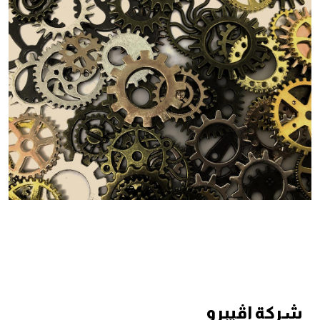
شركة اڤيبرو